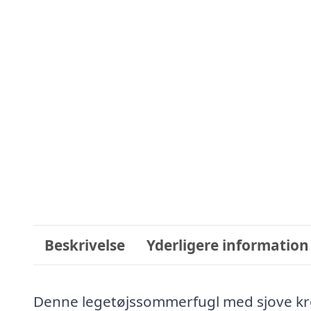
Beskrivelse
Yderligere information
Denne legetøjssommerfugl med sjove krøl