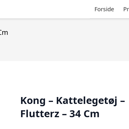
Forside
P
 Cm
Kong – Kattelegetøj –
Flutterz – 34 Cm