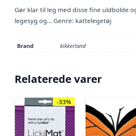
Gør klar til leg med disse fine uldbolde 
legesyg og… Genre: kattelegetøj
Brand
kikkerland
Relaterede varer
-33%