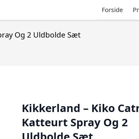
Forside
P
Spray Og 2 Uldbolde Sæt
Kikkerland – Kiko Cat
Katteurt Spray Og 2
Uldbolde Sæt