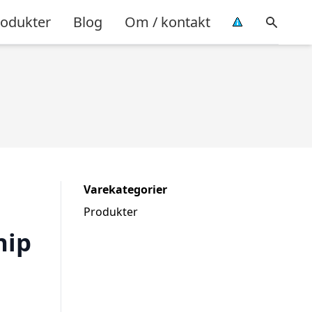
rodukter
Blog
Om / kontakt
Varekategorier
Produkter
nip