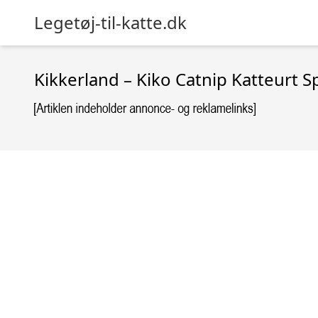
Legetøj-til-katte.dk
Kikkerland – Kiko Catnip Katteurt 