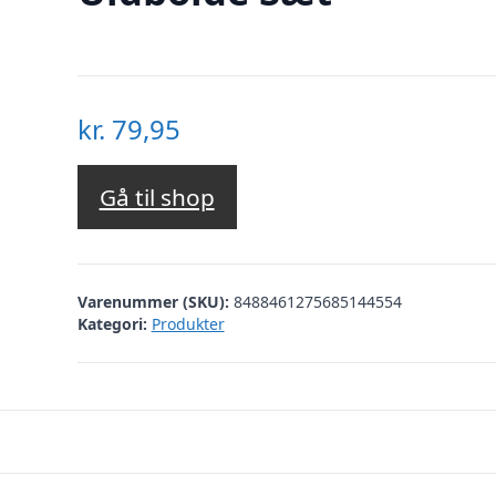
kr.
79,95
Gå til shop
Varenummer (SKU):
8488461275685144554
Kategori:
Produkter